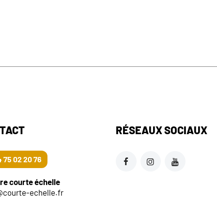
TACT
RÉSEAUX SOCIAUX
 75 02 20 76
re courte échelle
@courte-echelle.fr