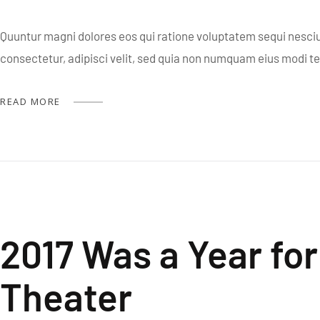
Quuntur magni dolores eos qui ratione voluptatem sequi nesciu
consectetur, adipisci velit, sed quia non numquam eius modi 
READ MORE
2017 Was a Year for
Theater