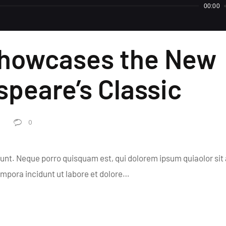
00:00
Showcases the New
speare’s Classic
0
unt. Neque porro quisquam est, qui dolorem ipsum quiaolor sit
empora incidunt ut labore et dolore…