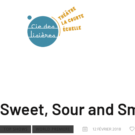
Sweet, Sour and S
12 FÉVRIER 2018
TOP SHOWS
WORLD PREMIERE