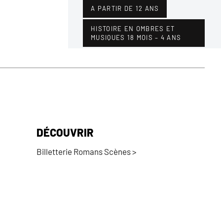
A PARTIR DE 12 ANS
HISTOIRE EN OMBRES ET
MUSIQUES 18 MOIS – 4 ANS
DÉCOUVRIR
Billetterie Romans Scènes >