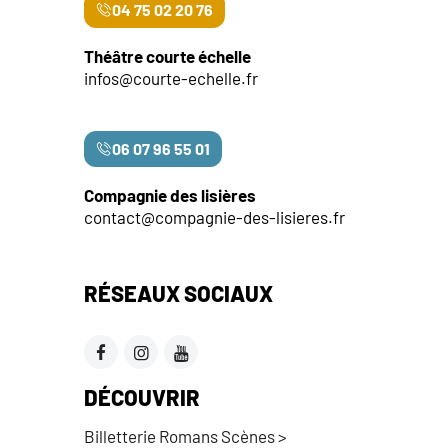
04 75 02 20 76
Théâtre courte échelle
infos@courte-echelle.fr
06 07 96 55 01
Compagnie des lisières
contact@compagnie-des-lisieres.fr
RÉSEAUX SOCIAUX
DÉCOUVRIR
Billetterie Romans Scènes >