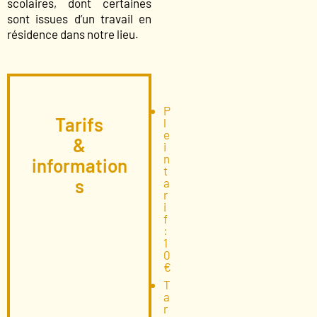
scolaires, dont certaines
sont issues d’un travail en
résidence dans notre lieu.
P
Tarifs
l
e
&
i
n
information
t
s
a
r
i
f
:
1
0
€
T
a
r