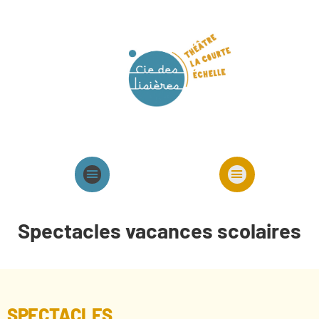
Agenda
Présentation cie
Spectacles cie
Spectacles vacances scolaires
SPECTACLES