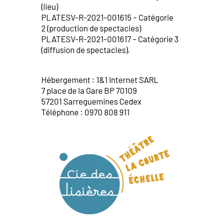
(lieu)
PLATESV-R-2021-001615 – Catégorie
2 (production de spectacles)
PLATESV-R-2021-001617 – Catégorie 3
(diffusion de spectacles).
Hébergement : 1&1 Internet SARL
7 place de la Gare BP 70109
57201 Sarreguemines Cedex
Téléphone : 0970 808 911