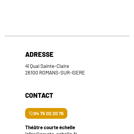
ADRESSE
41 Quai Sainte-Claire
26100 ROMANS-SUR-ISERE
CONTACT
04 75 02 20 76
Théâtre courte échelle
infos@courte-echelle.fr