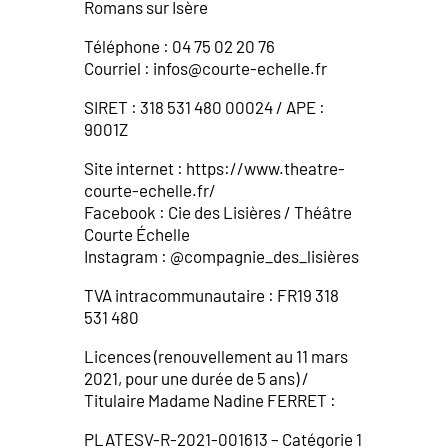
Romans sur Isère
Téléphone : 04 75 02 20 76
Courriel : infos@courte-echelle.fr
SIRET : 318 531 480 00024 / APE :
9001Z
Site internet : https://www.theatre-
courte-echelle.fr/
Facebook : Cie des Lisières / Théâtre
Courte Échelle
Instagram : @compagnie_des_lisières
TVA intracommunautaire : FR19 318
531 480
Licences (renouvellement au 11 mars
2021, pour une durée de 5 ans) /
Titulaire Madame Nadine FERRET :
PLATESV-R-2021-001613 – Catégorie 1