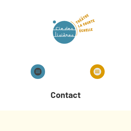
Agenda
Présentation cie
Spectacles cie
Contact