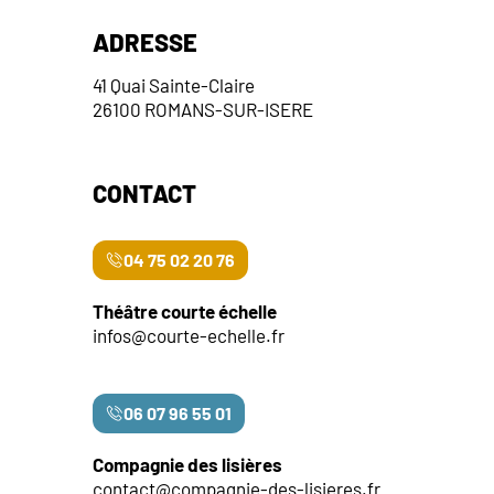
ADRESSE
41 Quai Sainte-Claire
26100 ROMANS-SUR-ISERE
CONTACT
04 75 02 20 76
Théâtre courte échelle
infos@courte-echelle.fr
06 07 96 55 01
Compagnie des lisières
contact@compagnie-des-lisieres.fr