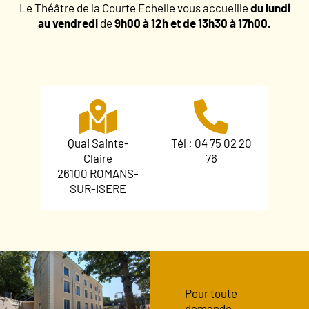
Le Théâtre de la Courte Echelle vous accueille
du lundi
au vendredi
de
9h00 à 12h et de 13h30 à 17h00.
Quai Sainte-
Tél : 04 75 02 20
Claire
76
26100 ROMANS-
SUR-ISERE
Pour toute
demande