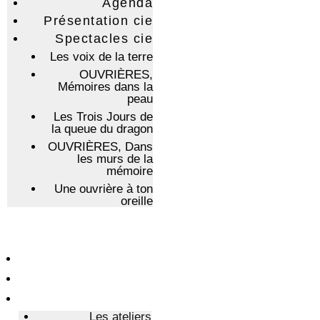
Agenda
Présentation cie
Spectacles cie
Les voix de la terre
OUVRIÈRES,
Mémoires dans la
peau
Les Trois Jours de
la queue du dragon
OUVRIÈRES, Dans
les murs de la
mémoire
Une ouvrière à ton
oreille
Le Théâtre
Résidence
Ateliers Stages
Les ateliers