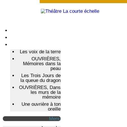
Agenda
Présentation cie
Spectacles cie
Les voix de la terre
OUVRIÈRES,
Mémoires dans la
peau
Les Trois Jours de
la queue du dragon
OUVRIÈRES, Dans
les murs de la
mémoire
Une ouvrière à ton
oreille
Menu