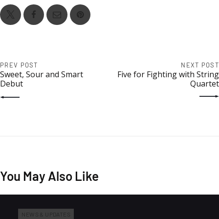
PREV POST
NEXT POST
Sweet, Sour and Smart
Five for Fighting with String
Debut
Quartet
You May Also Like
NEWS & UPDATES