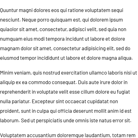
Quuntur magni dolores eos qui ratione voluptatem sequi
nesciunt. Neque porro quisquam est, qui dolorem ipsum
quiaolor sit amet, consectetur, adipisci velit, sed quia non
numquam eius modi tempora incidunt ut labore et dolore
magnam dolor sit amet, consectetur adipisicing elit, sed do
eiusmod tempor incididunt ut labore et dolore magna aliqua.
Minim veniam, quis nostrud exercitation ullamco laboris nisi ut
aliquip ex ea commodo consequat. Duis aute irure dolor in
reprehenderit in voluptate velit esse cillum dolore eu fugiat
nulla pariatur. Excepteur sint occaecat cupidatat non
proident, sunt in culpa qui officia deserunt mollit anim id est
laborum. Sed ut perspiciatis unde omnis iste natus error sit.
Voluptatem accusantium doloremque laudantium, totam rem