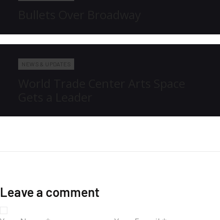
Bullets Over Broadway
NEWS & UPDATES
World Trade Center Arts Space
Gets a Leader
Leave a comment