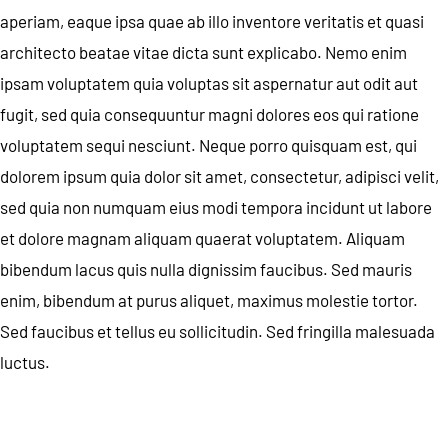
aperiam, eaque ipsa quae ab illo inventore veritatis et quasi
architecto beatae vitae dicta sunt explicabo. Nemo enim
ipsam voluptatem quia voluptas sit aspernatur aut odit aut
fugit, sed quia consequuntur magni dolores eos qui ratione
voluptatem sequi nesciunt. Neque porro quisquam est, qui
dolorem ipsum quia dolor sit amet, consectetur, adipisci velit,
sed quia non numquam eius modi tempora incidunt ut labore
et dolore magnam aliquam quaerat voluptatem. Aliquam
bibendum lacus quis nulla dignissim faucibus. Sed mauris
enim, bibendum at purus aliquet, maximus molestie tortor.
Sed faucibus et tellus eu sollicitudin. Sed fringilla malesuada
luctus.