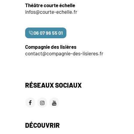
Théâtre courte échelle
infos@courte-echelle.fr
06 07 96 55 01
Compagnie des lisières
contact@compagnie-des-lisieres.fr
RÉSEAUX SOCIAUX
DÉCOUVRIR