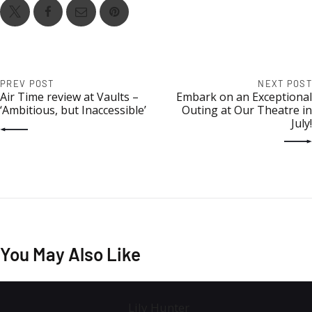
PREV POST
NEXT POST
Air Time review at Vaults –
Embark on an Exceptional
‘Ambitious, but Inaccessible’
Outing at Our Theatre in
July!
You May Also Like
Lily Hunter