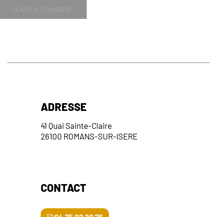
ADRESSE
41 Quai Sainte-Claire
26100 ROMANS-SUR-ISERE
CONTACT
04 75 02 20 76