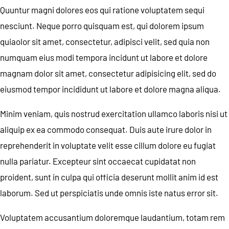
Quuntur magni dolores eos qui ratione voluptatem sequi
nesciunt. Neque porro quisquam est, qui dolorem ipsum
quiaolor sit amet, consectetur, adipisci velit, sed quia non
numquam eius modi tempora incidunt ut labore et dolore
magnam dolor sit amet, consectetur adipisicing elit, sed do
eiusmod tempor incididunt ut labore et dolore magna aliqua.
Minim veniam, quis nostrud exercitation ullamco laboris nisi ut
aliquip ex ea commodo consequat. Duis aute irure dolor in
reprehenderit in voluptate velit esse cillum dolore eu fugiat
nulla pariatur. Excepteur sint occaecat cupidatat non
proident, sunt in culpa qui officia deserunt mollit anim id est
laborum. Sed ut perspiciatis unde omnis iste natus error sit.
Voluptatem accusantium doloremque laudantium, totam rem