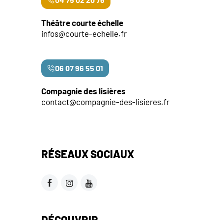
Théâtre courte échelle
infos@courte-echelle.fr
06 07 96 55 01
Compagnie des lisières
contact@compagnie-des-lisieres.fr
RÉSEAUX SOCIAUX
DÉCOUVRIR