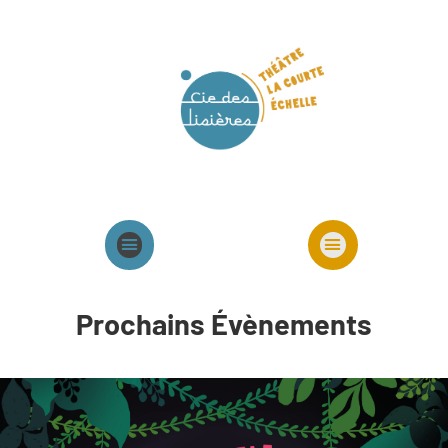
Agenda
Présentation cie
Spectacles cie
Prochains Évènements