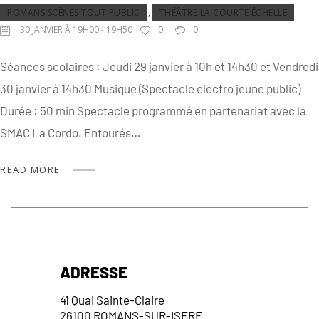
ROMANS SCÈNES TOUT PUBLIC
,
THÉÂTRE LA COURTE ÉCHELLE
30 JANVIER À 19H00 - 19H50
0
0
Séances scolaires : Jeudi 29 janvier à 10h et 14h30 et Vendredi
30 janvier à 14h30 Musique (Spectacle electro jeune public)
Durée : 50 min Spectacle programmé en partenariat avec la
SMAC La Cordo. Entourés…
READ MORE
ADRESSE
41 Quai Sainte-Claire
26100 ROMANS-SUR-ISERE