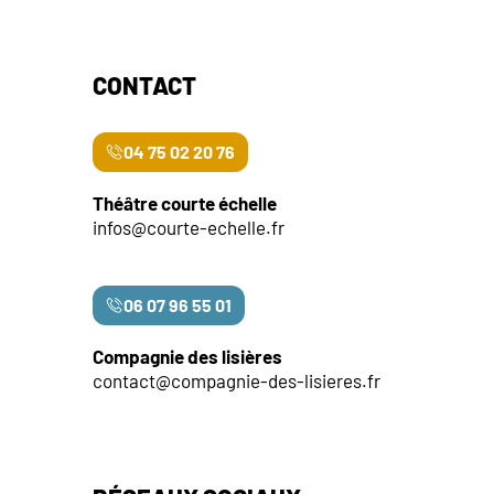
CONTACT
04 75 02 20 76
Théâtre courte échelle
infos@courte-echelle.fr
06 07 96 55 01
Compagnie des lisières
contact@compagnie-des-lisieres.fr