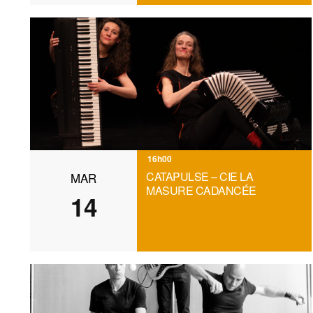
16h00
CATAPULSE – CIE LA
MAR
MASURE CADANCÉE
14