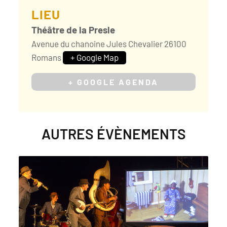
LIEU
Théâtre de la Presle
Avenue du chanoine Jules Chevalier
26100
Romans
+ Google Map
+ GOOGLE AGENDA
AUTRES ÉVÈNEMENTS