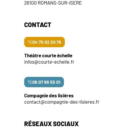
26100 ROMANS-SUR-ISERE
CONTACT
04 75 02 20 76
Théâtre courte échelle
infos@courte-echelle.fr
06 07 96 55 01
Compagnie des lisières
contact@compagnie-des-lisieres.fr
RÉSEAUX SOCIAUX