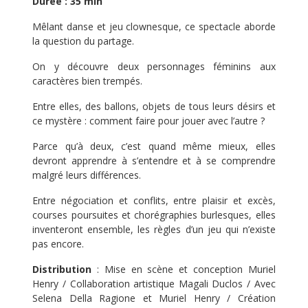
Durée : 35 min
Mêlant danse et jeu clownesque, ce spectacle aborde
la question du partage.
On y découvre deux personnages féminins aux
caractères bien trempés.
Entre elles, des ballons, objets de tous leurs désirs et
ce mystère : comment faire pour jouer avec l’autre ?
Parce qu’à deux, c’est quand même mieux, elles
devront apprendre à s’entendre et à se comprendre
malgré leurs différences.
Entre négociation et conflits, entre plaisir et excès,
courses poursuites et chorégraphies burlesques, elles
inventeront ensemble, les règles d’un jeu qui n’existe
pas encore.
Distribution
: Mise en scène et conception Muriel
Henry / Collaboration artistique Magali Duclos / Avec
Selena Della Ragione et Muriel Henry / Création