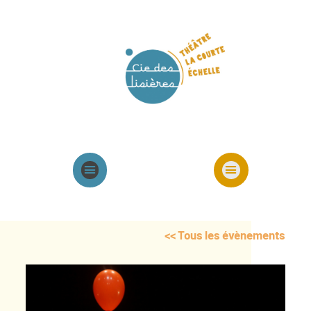
Agenda
Présentation cie
Spectacles cie
<< Tous les évènements