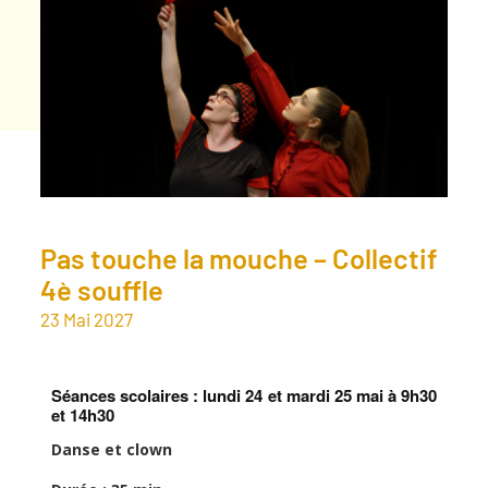
Pas touche la mouche – Collectif
4è souffle
23
Mai
2027
Séances scolaires : lundi 24 et mardi 25 mai à 9h30
et 14h30
Danse et clown