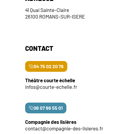
41 Quai Sainte-Claire
26100 ROMANS-SUR-ISERE
CONTACT
04 75 02 20 76
Théâtre courte échelle
infos@courte-echelle.fr
06 07 96 55 01
Compagnie des lisières
contact@compagnie-des-lisieres.fr