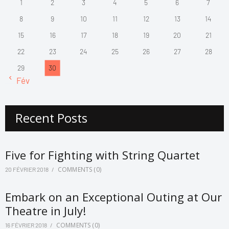
1
2
3
4
5
6
7
8
9
10
11
12
13
14
15
16
17
18
19
20
21
22
23
24
25
26
27
28
29
30
« Fév
Recent Posts
Five for Fighting with String Quartet
COMMENTS
(0)
20 FÉVRIER 2018
Embark on an Exceptional Outing at Our
Theatre in July!
COMMENTS
(0)
16 FÉVRIER 2018