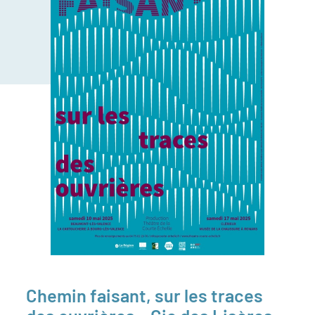
Chemin faisant, sur les traces