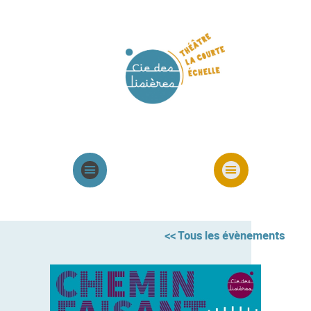
Agenda
Présentation cie
Spectacles cie
<< Tous les évènements