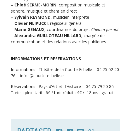
–
Chloé SERME-MORIN
, composition musicale et
sonore, musique et chant en direct
–
Sylvain REYMOND
, musicien interprète
–
Olivier FILIPUCCI
, régisseur général
–
Marie GENAUX
, coordinatrice du projet
Chemin faisant
–
Alexandra GUILLOTEAU HILLARD
, chargée de
communication et des relations avec les publiques
INFORMATIONS ET RESERVATIONS
Informations : Théâtre de la Courte Echelle – 04 75 02 20
76 –
infos@courte-echelle.fr
Réservations : Pays d’Art et d’Histoire – 04 75 79 20 86
Tarifs : plein tarif : 6€ / tarif réduit : 4€ / -18ans : gratuit
PARTAGER