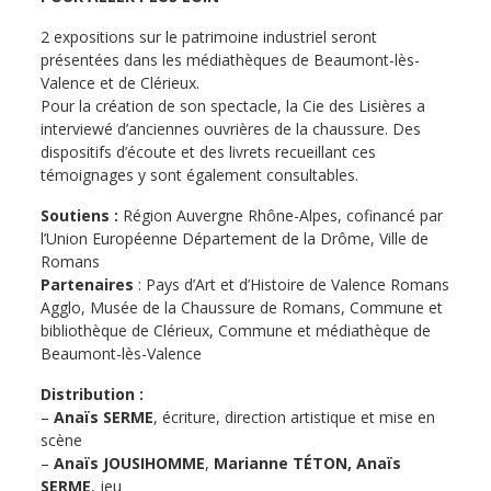
2 expositions sur le patrimoine industriel seront
présentées dans les médiathèques de Beaumont-lès-
Valence et de Clérieux.
Pour la création de son spectacle, la Cie des Lisières a
interviewé d’anciennes ouvrières de la chaussure. Des
dispositifs d’écoute et des livrets recueillant ces
témoignages y sont également consultables.
Soutiens :
Région Auvergne Rhône-Alpes, cofinancé par
l’Union Européenne Département de la Drôme, Ville de
Romans
Partenaires
: Pays d’Art et d’Histoire de Valence Romans
Agglo, Musée de la Chaussure de Romans, Commune et
bibliothèque de Clérieux, Commune et médiathèque de
Beaumont-lès-Valence
Distribution :
–
Anaïs SERME
, écriture, direction artistique et mise en
scène
–
Anaïs JOUSIHOMME
,
Marianne TÉTON, Anaïs
SERME
, jeu