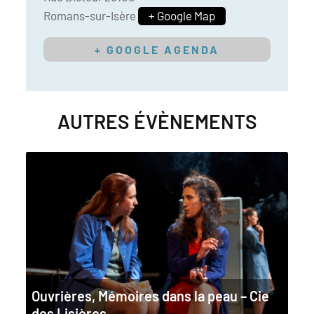
Romans-sur-Isère
+ Google Map
+ GOOGLE AGENDA
AUTRES ÉVÈNEMENTS
Ouvrières, Mémoires dans la peau – Cie
des Lisières