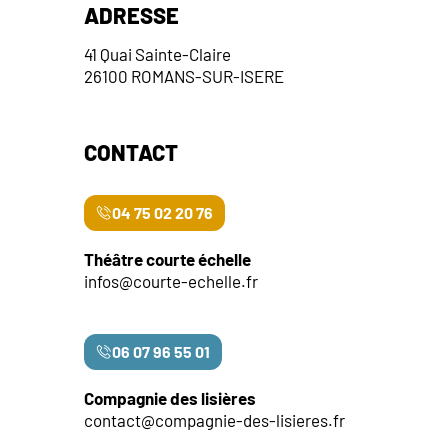
ADRESSE
41 Quai Sainte-Claire
26100 ROMANS-SUR-ISERE
CONTACT
04 75 02 20 76
Théâtre courte échelle
infos@courte-echelle.fr
06 07 96 55 01
Compagnie des lisières
contact@compagnie-des-lisieres.fr