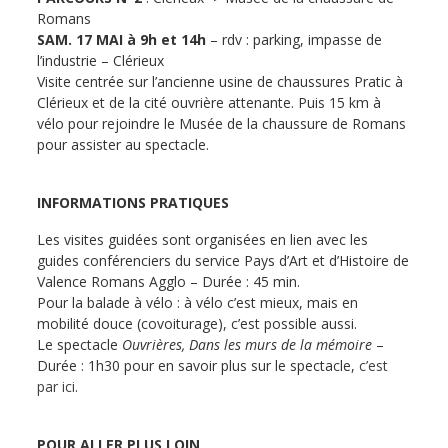
Romans
SAM. 17 MAI à 9h et 14h
– rdv : parking, impasse de
l’industrie – Clérieux
Visite centrée sur l’ancienne usine de chaussures Pratic à
Clérieux et de la cité ouvrière attenante. Puis 15 km à
vélo pour rejoindre le Musée de la chaussure de Romans
pour assister au spectacle.
INFORMATIONS PRATIQUES
Les visites guidées sont organisées en lien avec les
guides conférenciers du service Pays d’Art et d’Histoire de
Valence Romans Agglo – Durée : 45 min.
Pour la balade à vélo : à vélo c’est mieux, mais en
mobilité douce (covoiturage), c’est possible aussi.
Le spectacle
Ouvrières, Dans les murs de la mémoire
–
Durée : 1h30 pour en savoir plus sur le spectacle,
c’est
par ici
.
POUR ALLER PLUS LOIN