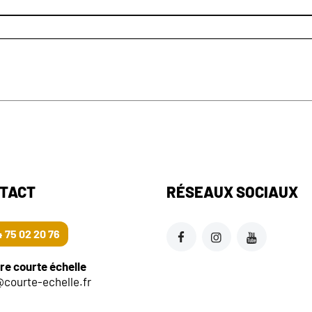
TACT
RÉSEAUX SOCIAUX
 75 02 20 76
re courte échelle
@courte-echelle.fr