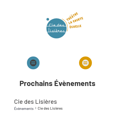
Agenda
Présentation cie
Spectacles cie
Prochains Évènements
Cie des Lisières
Cie des Lisières
Évènements