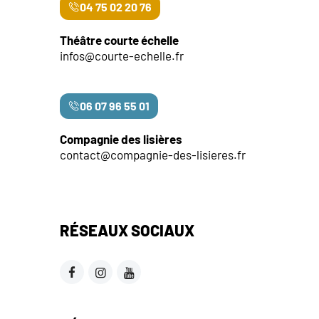
04 75 02 20 76
Théâtre courte échelle
infos@courte-echelle.fr
06 07 96 55 01
Compagnie des lisières
contact@compagnie-des-lisieres.fr
RÉSEAUX SOCIAUX