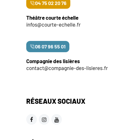
04 75 02 20 76
Théâtre courte échelle
infos@courte-echelle.fr
06 07 96 55 01
Compagnie des lisières
contact@compagnie-des-lisieres.fr
RÉSEAUX SOCIAUX