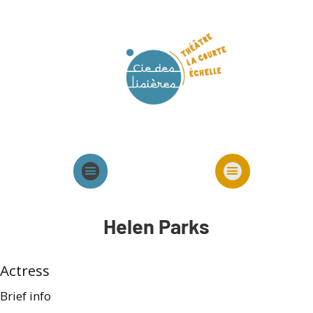
Agenda
Présentation cie
Spectacles cie
Helen Parks
Actress
Brief info