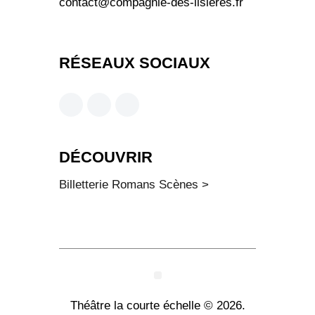
contact@compagnie-des-lisieres.fr
RÉSEAUX SOCIAUX
DÉCOUVRIR
Billetterie Romans Scènes >
Théâtre la courte échelle © 2026.