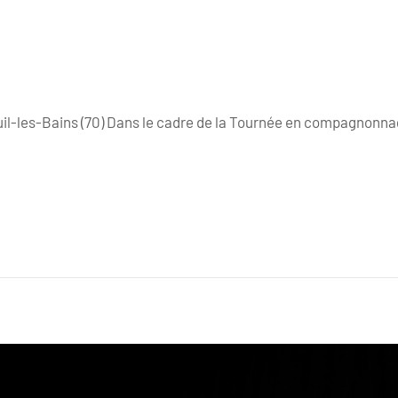
uil-les-Bains (70) Dans le cadre de la Tournée en compagnonn