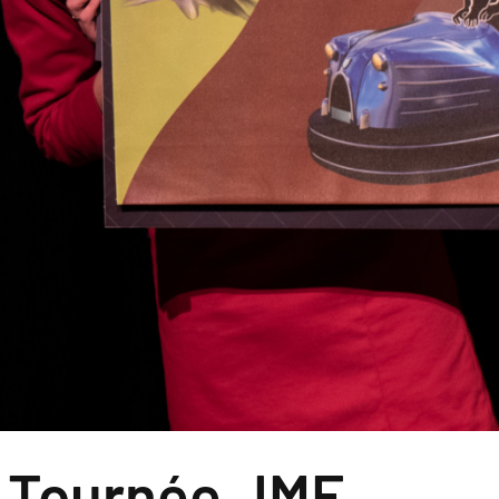
 / Tournée JMF