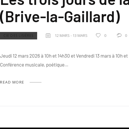
(Brive-la-Gaillard)
12 MARS - 13 MARS
0
0
CIE DES LISIÈRES
Jeudi 12 mars 2026 à 10h et 14h30 et Vendredi 13 mars à 10h 
Conférence musicale, poétique…
READ MORE