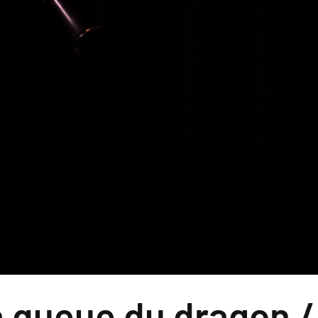
 la queue du dragon