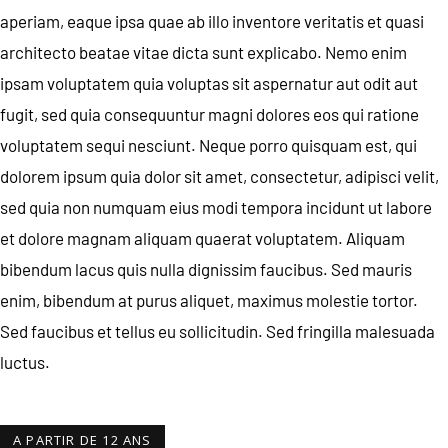
aperiam, eaque ipsa quae ab illo inventore veritatis et quasi
architecto beatae vitae dicta sunt explicabo. Nemo enim
ipsam voluptatem quia voluptas sit aspernatur aut odit aut
fugit, sed quia consequuntur magni dolores eos qui ratione
voluptatem sequi nesciunt. Neque porro quisquam est, qui
dolorem ipsum quia dolor sit amet, consectetur, adipisci velit,
sed quia non numquam eius modi tempora incidunt ut labore
et dolore magnam aliquam quaerat voluptatem. Aliquam
bibendum lacus quis nulla dignissim faucibus. Sed mauris
enim, bibendum at purus aliquet, maximus molestie tortor.
Sed faucibus et tellus eu sollicitudin. Sed fringilla malesuada
luctus.
A PARTIR DE 12 ANS