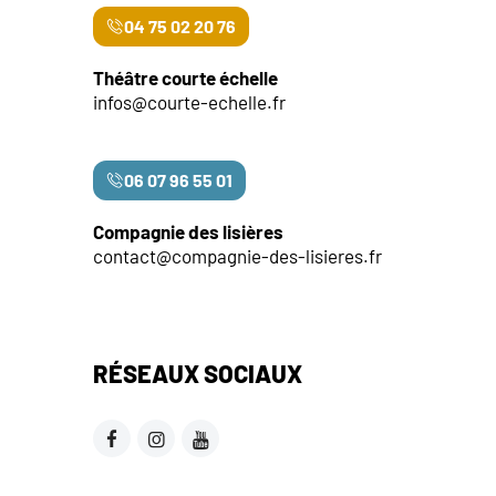
04 75 02 20 76
Théâtre courte échelle
infos@courte-echelle.fr
06 07 96 55 01
Compagnie des lisières
contact@compagnie-des-lisieres.fr
RÉSEAUX SOCIAUX