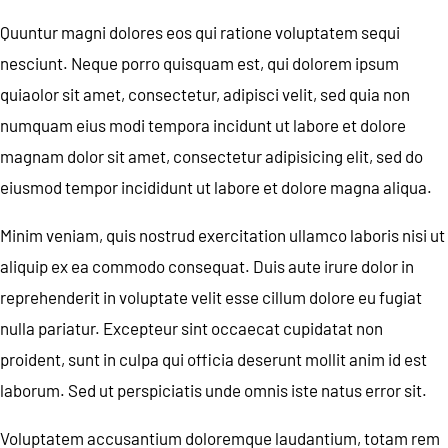
Quuntur magni dolores eos qui ratione voluptatem sequi
nesciunt. Neque porro quisquam est, qui dolorem ipsum
quiaolor sit amet, consectetur, adipisci velit, sed quia non
numquam eius modi tempora incidunt ut labore et dolore
magnam dolor sit amet, consectetur adipisicing elit, sed do
eiusmod tempor incididunt ut labore et dolore magna aliqua.
Minim veniam, quis nostrud exercitation ullamco laboris nisi ut
aliquip ex ea commodo consequat. Duis aute irure dolor in
reprehenderit in voluptate velit esse cillum dolore eu fugiat
nulla pariatur. Excepteur sint occaecat cupidatat non
proident, sunt in culpa qui officia deserunt mollit anim id est
laborum. Sed ut perspiciatis unde omnis iste natus error sit.
Voluptatem accusantium doloremque laudantium, totam rem