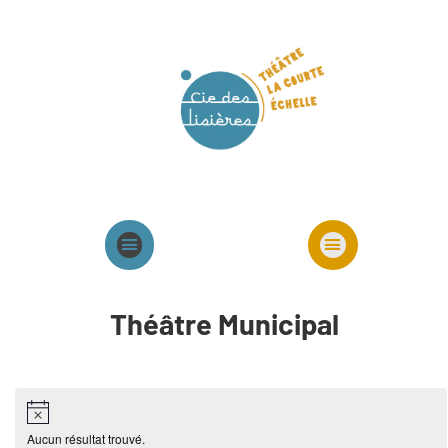
Agenda
Présentation cie
Spectacles cie
Théâtre Municipal
Aucun résultat trouvé.