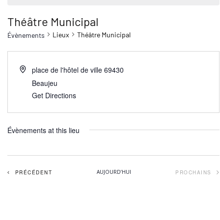
Théâtre Municipal
Lieux
Théâtre Municipal
Évènements
place de l'hôtel de ville
69430
Beaujeu
Get Directions
Évènements at this lieu
ÉVÈNEMENTS
AUJOURD’HUI
PRÉCÉDENT
PROCHAINS
ÉVÈNEM