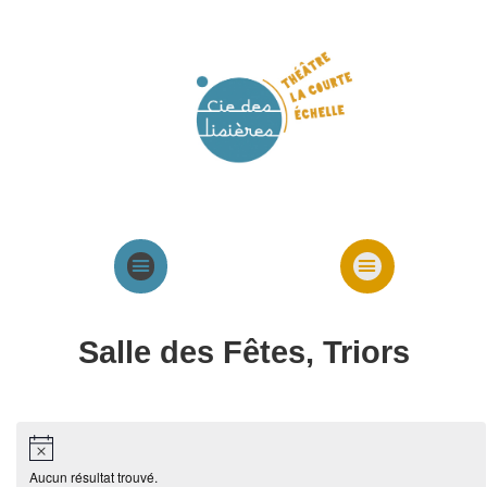
Agenda
Présentation cie
Spectacles cie
Salle des Fêtes, Triors
Aucun résultat trouvé.