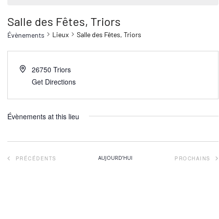
Salle des Fêtes, Triors
Lieux
Salle des Fêtes, Triors
Évènements
26750
Triors
Get Directions
Évènements at this lieu
ÉVÈNEMENTS
AUJOURD’HUI
PRÉCÉDENTS
PROCHAINS
ÉVÈNEM