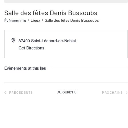
Salle des fêtes Denis Bussoubs
Lieux
Salle des fêtes Denis Bussoubs
Évènements
87400
Saint-Léonard-de-Noblat
Get Directions
Évènements at this lieu
ÉVÈNEMENTS
AUJOURD’HUI
PRÉCÉDENTS
PROCHAINS
ÉVÈNEM