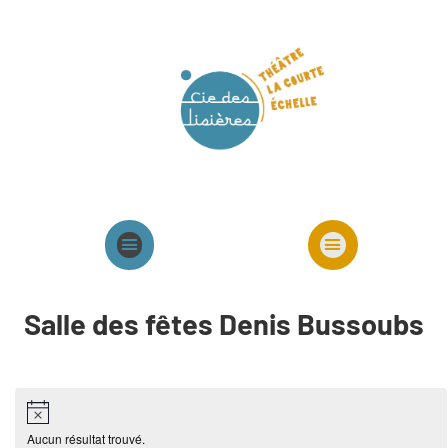
Agenda
Présentation cie
Spectacles cie
Salle des fêtes Denis Bussoubs
Aucun résultat trouvé.