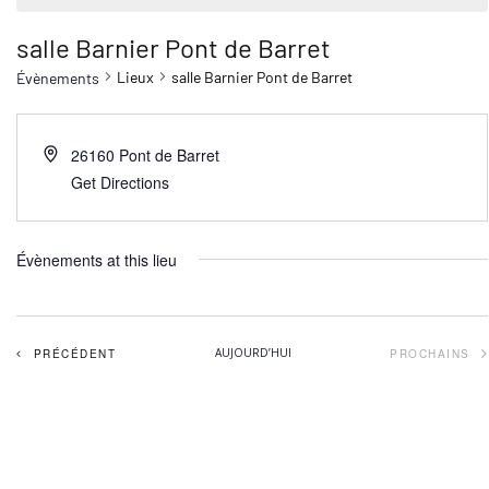
salle Barnier Pont de Barret
Lieux
salle Barnier Pont de Barret
Évènements
26160
Pont de Barret
Get Directions
Évènements at this lieu
ÉVÈNEMENTS
AUJOURD’HUI
PRÉCÉDENT
PROCHAINS
ÉVÈNEM