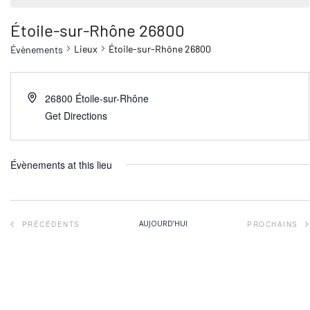
Étoile-sur-Rhône 26800
Lieux
Étoile-sur-Rhône 26800
Évènements
26800
Étoile-sur-Rhône
Get Directions
Évènements at this lieu
ÉVÈNEMENTS
AUJOURD’HUI
PRÉCÉDENTS
PROCHAINS
ÉVÈNEM