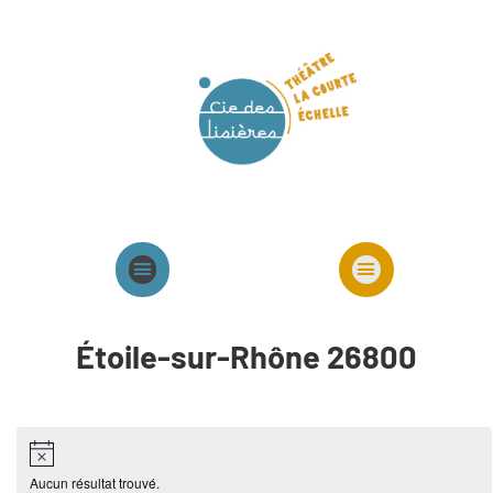
Agenda
Présentation cie
Spectacles cie
Étoile-sur-Rhône 26800
Aucun résultat trouvé.