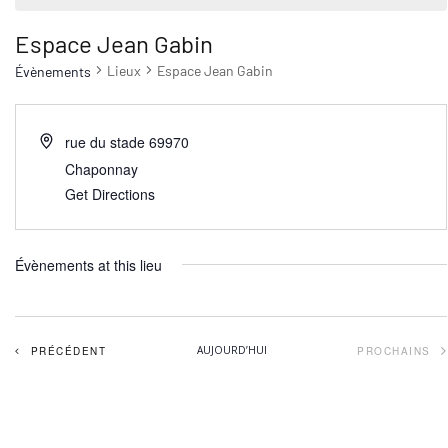
Espace Jean Gabin
Lieux
Espace Jean Gabin
Évènements
rue du stade
69970
Chaponnay
Get Directions
Évènements at this lieu
ÉVÈNEMENTS
AUJOURD’HUI
PRÉCÉDENT
PROCHAINS
ÉVÈNEM