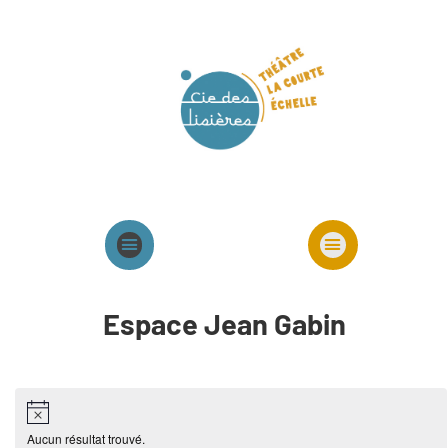
Agenda
Présentation cie
Spectacles cie
Espace Jean Gabin
Aucun résultat trouvé.