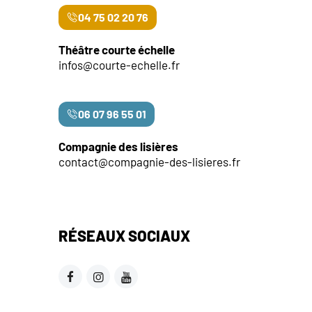
04 75 02 20 76
Théâtre courte échelle
infos@courte-echelle.fr
06 07 96 55 01
Compagnie des lisières
contact@compagnie-des-lisieres.fr
RÉSEAUX SOCIAUX