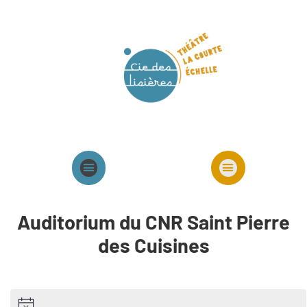
Agenda
Présentation cie
Spectacles cie
Auditorium du CNR Saint Pierre
des Cuisines