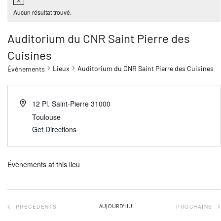
Aucun résultat trouvé.
Auditorium du CNR Saint Pierre des
Cuisines
Lieux
Auditorium du CNR Saint Pierre des Cuisines
Évènements
12 Pl. Saint-Pierre
31000
Toulouse
Get Directions
Évènements at this lieu
ÉVÈNEMENTS
AUJOURD’HUI
PRÉCÉDENTS
PROCHAINS
ÉVÈNEM