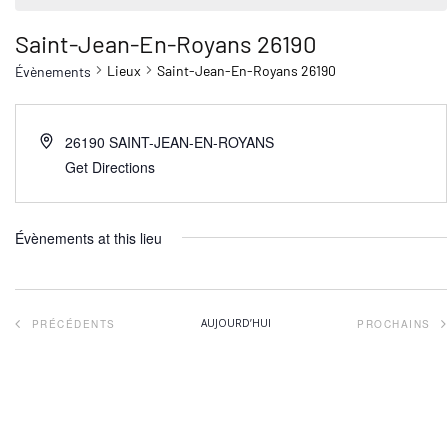
Saint-Jean-En-Royans 26190
Lieux
Saint-Jean-En-Royans 26190
Évènements
26190
SAINT-JEAN-EN-ROYANS
Get Directions
Évènements at this lieu
ÉVÈNEMENTS
AUJOURD’HUI
PRÉCÉDENTS
PROCHAINS
ÉVÈNEM