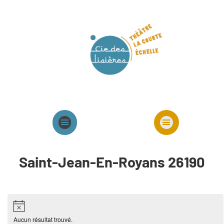
Agenda
Présentation cie
Spectacles cie
Saint-Jean-En-Royans 26190
Aucun résultat trouvé.