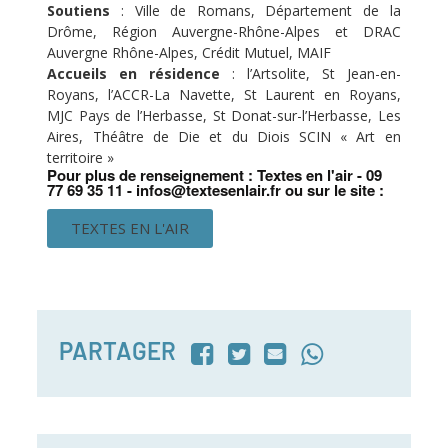
Soutiens
: Ville de Romans, Département de la
Drôme, Région Auvergne-Rhône-Alpes et DRAC
Auvergne Rhône-Alpes, Crédit Mutuel, MAIF
Accueils en résidence
: l’Artsolite, St Jean-en-
Royans, l’ACCR-La Navette, St Laurent en Royans,
MJC Pays de l’Herbasse, St Donat-sur-l’Herbasse, Les
Aires, Théâtre de Die et du Diois SCIN « Art en
territoire »
Pour plus de renseignement : Textes en l'air - 09
77 69 35 11 - infos@textesenlair.fr ou sur le site :
TEXTES EN L'AIR
PARTAGER