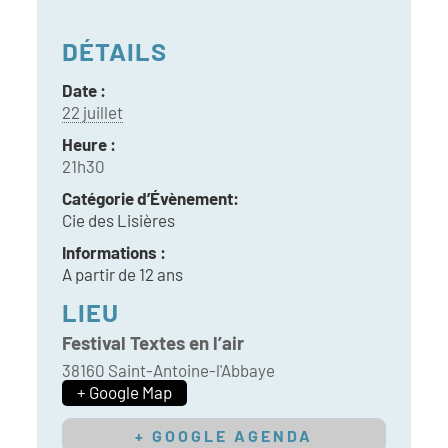
DÉTAILS
Date :
22 juillet
Heure :
21h30
Catégorie d’Évènement:
Cie des Lisières
Informations :
A partir de 12 ans
LIEU
Festival Textes en l’air
38160
Saint-Antoine-l'Abbaye
+ Google Map
+ GOOGLE AGENDA