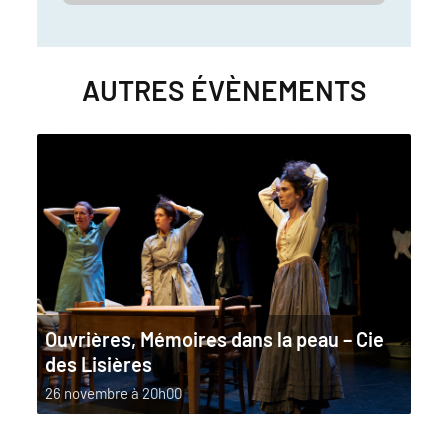
AUTRES ÉVÈNEMENTS
Ouvrières, Mémoires dans la peau – Cie
des Lisières
26 novembre à 20h00