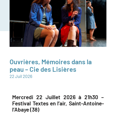
Ouvrières, Mémoires dans la
peau – Cie des Lisières
22
Juil
2026
Mercredi 22 Juillet 2026 à 21h30 –
Festival Textes en l’air, Saint-Antoine-
l’Abaye (38)