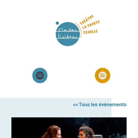
Agenda
Présentation cie
Spectacles cie
<< Tous les évènements