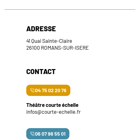
ADRESSE
41 Quai Sainte-Claire
26100 ROMANS-SUR-ISERE
CONTACT
04 75 02 20 76
Théâtre courte échelle
infos@courte-echelle.fr
06 07 96 55 01