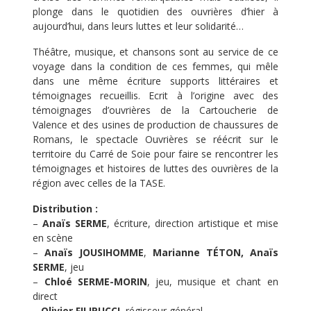
plonge dans le quotidien des ouvrières d’hier à
aujourd’hui, dans leurs luttes et leur solidarité…
Théâtre, musique, et chansons sont au service de ce
voyage dans la condition de ces femmes, qui mêle
dans une même écriture supports littéraires et
témoignages recueillis. Ecrit à l’origine avec des
témoignages d’ouvrières de la Cartoucherie de
Valence et des usines de production de chaussures de
Romans, le spectacle Ouvrières se réécrit sur le
territoire du Carré de Soie pour faire se rencontrer les
témoignages et histoires de luttes des ouvrières de la
région avec celles de la TASE.
Distribution :
–
Anaïs SERME
, écriture, direction artistique et mise
en scène
–
Anaïs JOUSIHOMME
,
Marianne TÉTON, Anaïs
SERME
, jeu
–
Chloé SERME-MORIN
, jeu, musique et chant en
direct
–
Olivier FILIPUCCI
, régisseur général