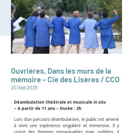
Ouvrières, Dans les murs de la
mémoire – Cie des Lisères / CCO
20
Sep
2025
Déambulation théâtrale et musicale
in situ
– A partir de 11 ans – Durée : 2h
Lors d’un parcours déambulatoire, le public est amené
à vivre une expérience singulière et immersive. Il y
croise des femmes remarquables mais oubliées, il