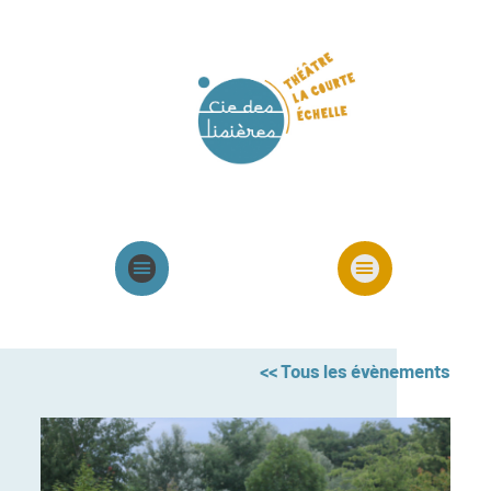
Agenda
Présentation cie
Spectacles cie
<< Tous les évènements