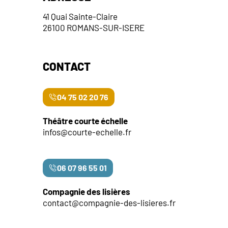
41 Quai Sainte-Claire
26100 ROMANS-SUR-ISERE
CONTACT
04 75 02 20 76
Théâtre courte échelle
infos@courte-echelle.fr
06 07 96 55 01
Compagnie des lisières
contact@compagnie-des-lisieres.fr