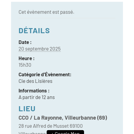
Cet évènement est passé.
DÉTAILS
Date :
20 septembre 2025
Heure :
15h30
Catégorie d’Évènement:
Cie des Lisières
Informations :
A partir de 12 ans
LIEU
CCO / La Rayonne, Villeurbanne (69)
28 rue Alfred de Musset
69100
Villeurbanne
+ Google Map