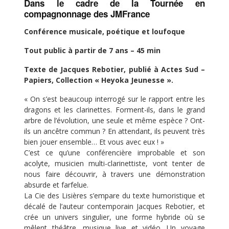
Dans le cadre de la Tournée en
compagnonnage des JMFrance
Conférence musicale, poétique et loufoque
Tout public à partir de 7 ans – 45 min
Texte de Jacques Rebotier, publié à Actes Sud –
Papiers, Collection « Heyoka Jeunesse ».
« On s’est beaucoup interrogé sur le rapport entre les
dragons et les clarinettes. Forment-ils, dans le grand
arbre de l’évolution, une seule et même espèce ? Ont-
ils un ancêtre commun ? En attendant, ils peuvent très
bien jouer ensemble… Et vous avec eux ! »
C’est ce qu’une conférencière improbable et son
acolyte, musicien multi-clarinettiste, vont tenter de
nous faire découvrir, à travers une démonstration
absurde et farfelue.
La Cie des Lisières s’empare du texte humoristique et
décalé de l’auteur contemporain Jacques Rebotier, et
crée un univers singulier, une forme hybride où se
mêlent théâtre, musique live et vidéo. Un voyage