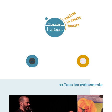
Agenda
Présentation cie
Spectacles cie
<< Tous les évènements