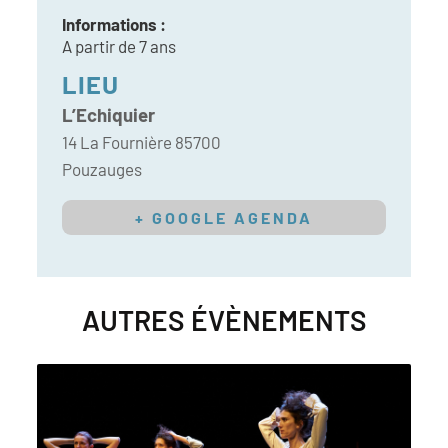
Informations :
A partir de 7 ans
LIEU
L’Echiquier
14 La Fournière
85700
Pouzauges
+ GOOGLE AGENDA
AUTRES ÉVÈNEMENTS