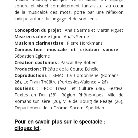
sonore et visuel complètement fantaisiste, au cœur
de la musicalité des mots, porté par une réflexion
ludique autour du langage et de son sens.
Conception du projet
: Anaïs Serme et Martin Riguet
Mise en scène et jeu
: Anaïs Serme
Musicien clarinettiste
: Pierre Horckmans
Composition musicale et création sonore
:
Sébastien Eglème
Création costumes
: Pascal Rey-Robert
Production
: Théâtre de la Courte Echelle
Coproductions
: SMAC La Cordonnerie (Romans –
26), Le Train Théâtre (Portes-lès-Valence – 26)
Soutiens
: EPCC Travail et Culture (38), Festival
Textes en l’Air (38), Région Rhône-Alpes, Ville de
Romans-sur-Isère (26), Ville de Bourg-de-Péage (26),
Département de la Drôme, Sacem, Spedidam.
Pour en savoir plus sur le spectacle :
cliquez ici
.