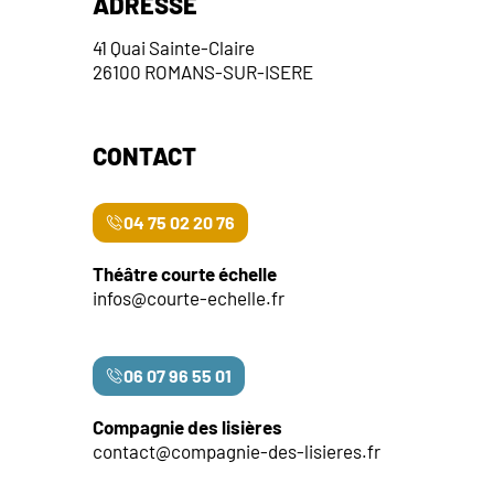
ADRESSE
41 Quai Sainte-Claire
26100 ROMANS-SUR-ISERE
CONTACT
04 75 02 20 76
Théâtre courte échelle
infos@courte-echelle.fr
06 07 96 55 01
Compagnie des lisières
contact@compagnie-des-lisieres.fr