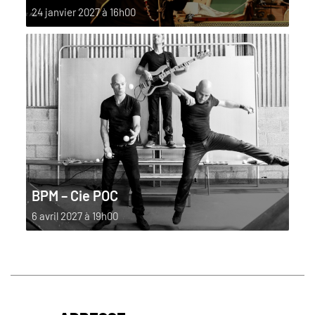
24 janvier 2027 à 16h00
BPM – Cie POC
6 avril 2027 à 19h00