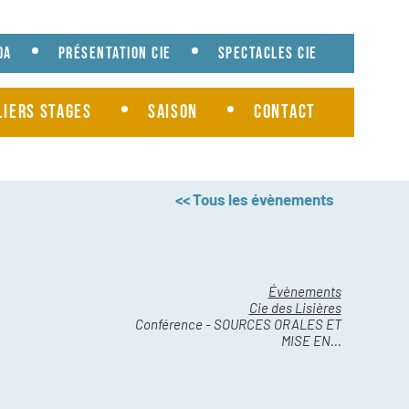
da
Présentation cie
Spectacles cie
liers Stages
Saison
Contact
<< Tous les évènements
Évènements
Cie des Lisières
Conférence - SOURCES ORALES ET
MISE EN...