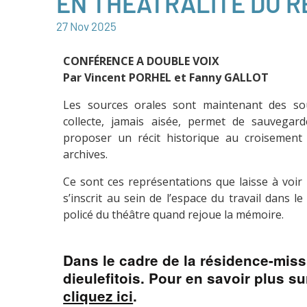
EN THÉÂTRALITÉ DU R
27
Nov
2025
CONFÉRENCE A DOUBLE VOIX
Par Vincent PORHEL et Fanny GALLOT
Les sources orales sont maintenant des sour
collecte, jamais aisée, permet de sauvega
proposer un récit historique au croisement
archives.
Ce sont ces représentations que laisse à voir l
s’inscrit au sein de l’espace du travail dans l
policé du théâtre quand rejoue la mémoire.
Dans le cadre de la résidence-missio
dieulefitois. Pour en savoir plus sur
cliquez ici
.