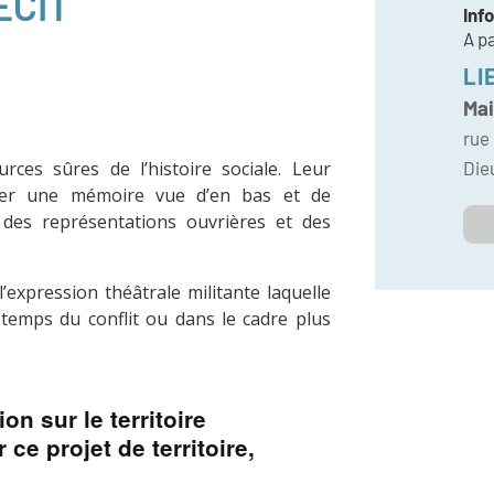
ÉCIT
Inf
A pa
LI
Mai
rue
Dieu
ces sûres de l’histoire sociale. Leur
rder une mémoire vue d’en bas et de
 des représentations ouvrières et des
’expression théâtrale militante laquelle
e temps du conflit ou dans le cadre plus
n sur le territoire
 ce projet de territoire,