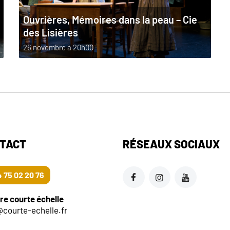
Ouvrières, Mémoires dans la peau – Cie
des Lisières
26 novembre à 20h00
TACT
RÉSEAUX SOCIAUX
 75 02 20 76
re courte échelle
@courte-echelle.fr