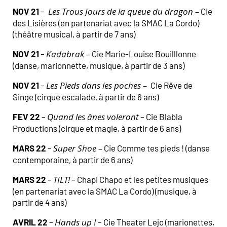
Les Trous Jours de la queue du dragon –
NOV 21
–
Cie
des Lisières (en partenariat avec la SMAC La Cordo)
(théâtre musical, à partir de 7 ans)
Kadabrak –
NOV 21
–
Cie Marie-Louise Bouilllonne
(danse, marionnette, musique, à partir de 3 ans)
Les Pieds dans les poches –
NOV 21
–
Cie Rêve de
Singe (cirque escalade, à partir de 6 ans)
Quand les ânes voleront
FEV 22
–
– Cie Blabla
Productions (cirque et magie, à partir de 6 ans)
Super Shoe –
MARS 22
–
Cie Comme tes pieds ! (danse
contemporaine, à partir de 6 ans)
TILT!
MARS 22
–
– Chapi Chapo et les petites musiques
(en partenariat avec la SMAC La Cordo) (musique, à
partir de 4 ans)
Hands up !
AVRIL 22
–
– Cie Theater Lejo (marionettes,