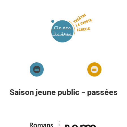
Agenda
Présentation cie
Spectacles cie
Saison jeune public – passées