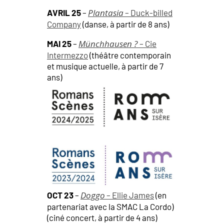
Plantasia
AVRIL 25
–
– Duck-billed
Company
(danse, à partir de 8 ans)
Münchhausen ?
MAI 25
–
– Cie
Intermezzo
(théâtre contemporain
et musique actuelle, à partir de 7
ans)
Doggo
OCT 23
–
– Ellie James
(en
partenariat avec la SMAC La Cordo)
(ciné concert, à partir de 4 ans)