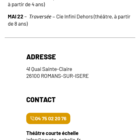
à partir de 4 ans)
Traversée –
MAI 22
–
Cie Infini Dehors (théâtre, à partir
de 8 ans)
ADRESSE
41 Quai Sainte-Claire
26100 ROMANS-SUR-ISERE
CONTACT
04 75 02 20 76
Théâtre courte échelle
infos@courte-echelle.fr