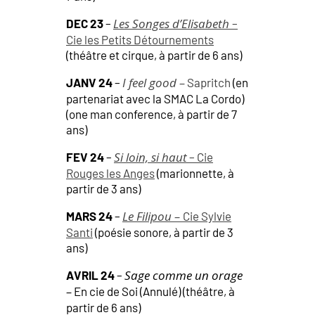
Les Songes d’Elisabeth
DEC 23
–
–
Cie les Petits Détournements
(théâtre et cirque, à partir de 6 ans)
I feel good –
JANV 24
–
Sapritch
(en
partenariat avec la SMAC La Cordo)
(one man conference, à partir de 7
ans)
Si loin, si haut
FEV 24
–
– Cie
Rouges les Anges
(marionnette, à
partir de 3 ans)
Le Filipou –
MARS 24
–
Cie Sylvie
Santi
(poésie sonore, à partir de 3
ans)
Sage comme un orage
AVRIL 24
–
–
En cie de Soi (Annulé) (théâtre, à
partir de 6 ans)