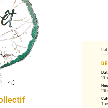
Cet
DÉ
Dat
10 a
Heu
10h
llectif
Cat
Thé