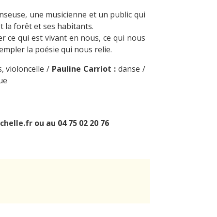
nseuse, une musicienne et un public qui
t la forêt et ses habitants.
rer ce qui est vivant en nous, ce qui nous
empler la poésie qui nous relie.
s, violoncelle /
Pauline Carriot :
danse /
que
chelle.fr
ou au 04 75 02 20 76