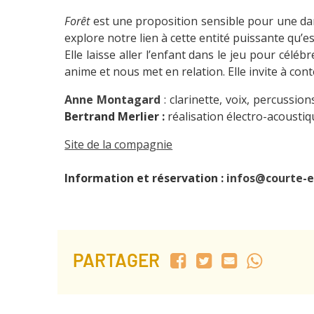
Forêt
est une proposition sensible pour une da
explore notre lien à cette entité puissante qu’es
Elle laisse aller l’enfant dans le jeu pour céléb
anime et nous met en relation. Elle invite à cont
Anne Montagard
: clarinette, voix, percussion
Bertrand Merlier :
réalisation électro-acousti
Site de la compagnie
Information et réservation :
infos@courte-e
PARTAGER