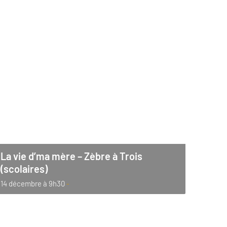
La vie d’ma mère – Zèbre à Trois
(scolaires)
14 décembre à 9h30
-