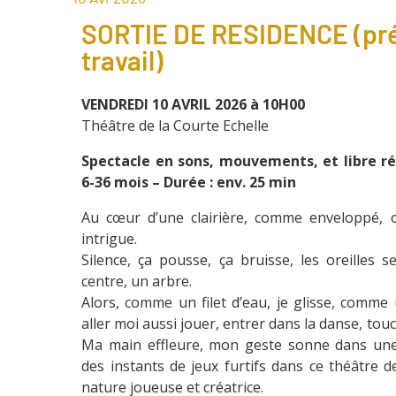
SORTIE DE RESIDENCE (pré
travail)
VENDREDI 10 AVRIL 2026 à 10H00
Théâtre de la Courte Echelle
Spectacle en sons, mouvements, et libre ré
6-36 mois –
Durée : env. 25 min
Au cœur d’une clairière, comme enveloppé, on 
intrigue.
Silence, ça pousse, ça bruisse, les oreilles 
centre, un arbre.
Alors, comme un filet d’eau, je glisse, comme 
aller moi aussi jouer, entrer dans la danse, touc
Ma main effleure, mon geste sonne dans une
des instants de jeux furtifs dans ce théâtre 
nature joueuse et créatrice.