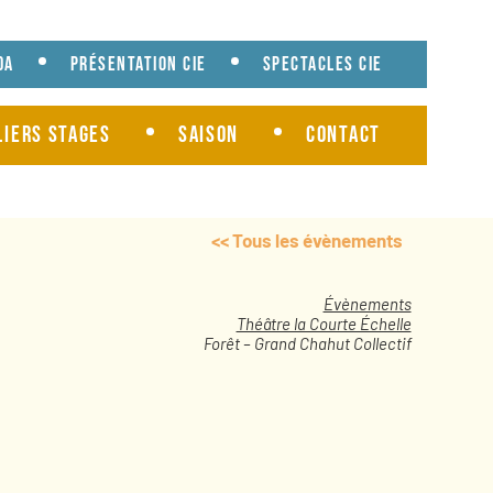
da
Présentation cie
Spectacles cie
liers Stages
Saison
Contact
<< Tous les évènements
Évènements
Théâtre la Courte Échelle
Forêt – Grand Chahut Collectif