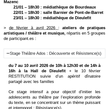
Mazenc
21/01 – 18h30 : médiathèque de Bourdeaux
22/01 – 18h30 : salle Barnier de Pont-de-Barret
23/01 – 18h30 : médiathèque de Dieulefit
>
de février à avril 2026
:
ateliers de pratiques
artistiques / théâtre et musique,
répartis en 5 groupes
de participant.es :
Stage Théâtre Ados : Découverte et Résistence(s)
du 7 au 10 avril 2026 de 10h à 12h30 et de 14h à
16h à la Hall de Dieulefit
+ le 10 février
RESTITUTION suivie d’un apéritif dînatoire
partagé avec les familles
Ce stage intensif a pour objectif d’initier les
adolescents au théâtre par l’exploration profonde
du texte, en se concentrant sur un thème puissant
et intemporel : Résistance(s).