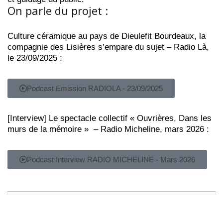
On parle du projet :
Culture céramique au pays de Dieulefit Bourdeaux, la
compagnie des Lisières s’empare du sujet – Radio Là,
le 23/09/2025 :
Podcast Emission RADIOLA - 23/09/2025
[Interview] Le spectacle collectif « Ouvrières, Dans les
murs de la mémoire » – Radio Micheline, mars 2026 :
Podcast Interview RADIO MICHELINE - Mars 2026