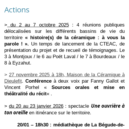
Actions
>
du 2 au 7 octobre 2025
: 4 réunions publiques
délocalisées sur les différents bassins de vie du
territoire
« histoire(s) de la céramique : à vous la
parole ! ».
Un temps de lancement de la CTEAC, de
présentation du projet et de recueil de témoignages. Le
3 à Montjoux / le 6 au Poët Laval / le 7 à Bourdeaux / le
8 à Eyzahut.
>
27 novembre 2025 à 18h, Maison de la Céramique à
Dieulefit
.
Conférence
à deux voix par Fanny Gallot et
Vincent Porhel «
Sources orales et mise en
théâtralité du récit
« .
Une ouvrière à
>
du 20 au 23 janvier 2026
: spectacle
ton oreille
en itinérance sur le territoire.
20/01 – 18h30 : médiathèque de La Bégude-de-