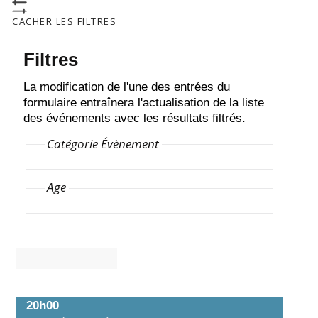
CACHER LES FILTRES
Filtres
La modification de l'une des entrées du
formulaire entraînera l'actualisation de la liste
des événements avec les résultats filtrés.
Catégorie Évènement
26
Age
Nov
20h00